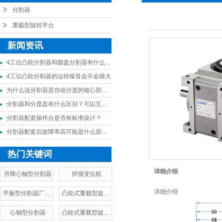
分割器
重载型旋转平台
新闻资讯
4工位凸轮分割器和圆盘分割器有什么差异
4工位凸轮分割器的运转噪音会不会很大
为什么说分割器是自动分度的核心部件？
分割器和分度盘有什么区别？可以互相替代吗？
分割器配套操作台是否有标准设计？
分割器配套后故障率高可能是什么原因？
热门关键词
详细介绍
升降心轴型分割器
焊接变位机
详细介绍
平板型分割器厂家，价格，参数
凸轮式重载型旋转台厂家，价格，参数
心轴型分割器
凸轮式重载型旋转台