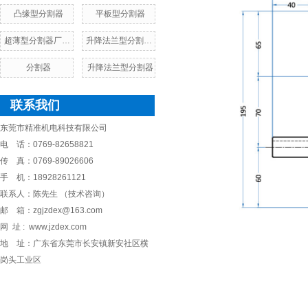
凸缘型分割器
平板型分割器
超薄型分割器厂家，价格，参数
升降法兰型分割器厂家，价格，参数
分割器
升降法兰型分割器
联系我们
东莞市精准机电科技有限公司
电 话：0769-82658821
传 真：0769-89026606
手 机：18928261121
联系人：陈先生 （技术咨询）
邮 箱：zgjzdex@163.com
网 址 : www.jzdex.com
地 址：广东省东莞市长安镇新安社区横
岗头工业区