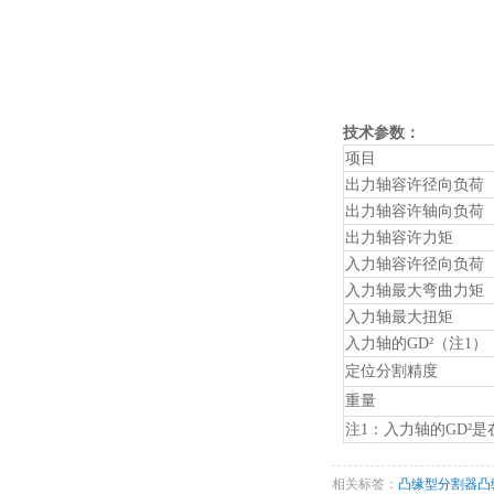
技术参数：
项目
出力轴容许径向负荷
出力轴容许轴向负荷
出力轴容许力矩
入力轴容许径向负荷
入力轴最大弯曲力矩
入力轴最大扭矩
入力轴的GD²（注1）
定位分割精度
重量
注1：入力轴的GD²
相关标签：
凸缘型分割器
凸