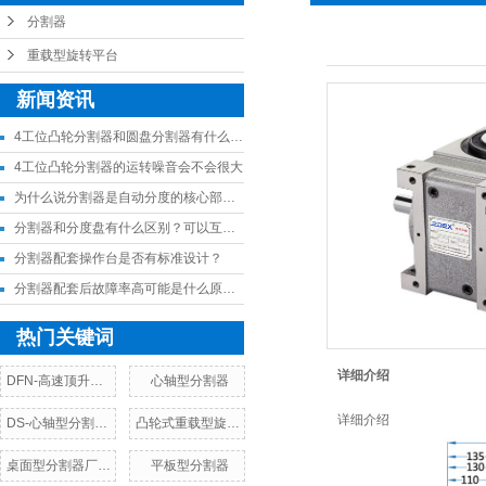
分割器
重载型旋转平台
新闻资讯
4工位凸轮分割器和圆盘分割器有什么差异
4工位凸轮分割器的运转噪音会不会很大
为什么说分割器是自动分度的核心部件？
分割器和分度盘有什么区别？可以互相替代吗？
分割器配套操作台是否有标准设计？
分割器配套后故障率高可能是什么原因？
热门关键词
详细介绍
DFN-高速顶升分割器
心轴型分割器
详细介绍
DS-心轴型分割器厂家，价格，参数
凸轮式重载型旋转台厂家，价格，参数
桌面型分割器厂家，价格，参数
平板型分割器