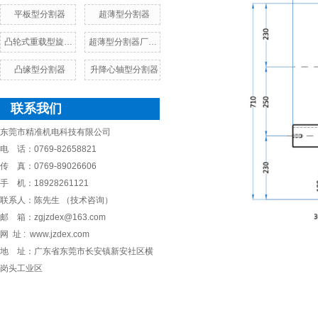
平板型分割器
超薄型分割器
凸轮式重载型旋转台
超薄型分割器厂家，价格，参数
凸缘型分割器
升降心轴型分割器
联系我们
东莞市精准机电科技有限公司
电 话：0769-82658821
传 真：0769-89026606
手 机：18928261121
联系人：陈先生 （技术咨询）
邮 箱：zgjzdex@163.com
网 址 : www.jzdex.com
地 址：广东省东莞市长安镇新安社区横
岗头工业区