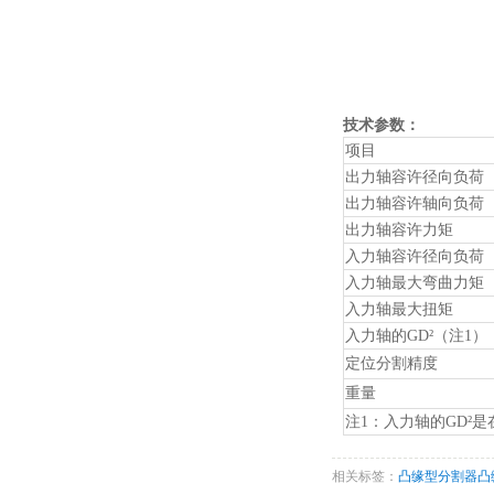
技术参数：
项目
出力轴容许径向负荷
出力轴容许轴向负荷
出力轴容许力矩
入力轴容许径向负荷
入力轴最大弯曲力矩
入力轴最大扭矩
入力轴的GD²（注1）
定位分割精度
重量
注1：入力轴的GD²
相关标签：
凸缘型分割器
凸